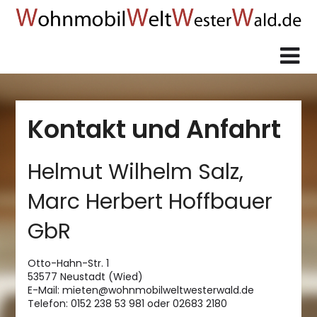
Skip
to
content
Kontakt und Anfahrt
Helmut Wilhelm Salz,
Marc Herbert Hoffbauer
GbR
Otto-Hahn-Str. 1
53577 Neustadt (Wied)
E-Mail: mieten@wohnmobilweltwesterwald.de
Telefon: 0152 238 53 981 oder 02683 2180